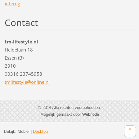
« Terug
Contact
tm-lifestyle.nl
Heidelaan 18
Essen (B)
2910
00316 23745958
tmlifest
yle@onli
ne.nl
© 2014 Alle rechten voorbehouden.
Mogelijk gemaakt door
Webnode
Bekijk:
Mobiel
|
Desktop