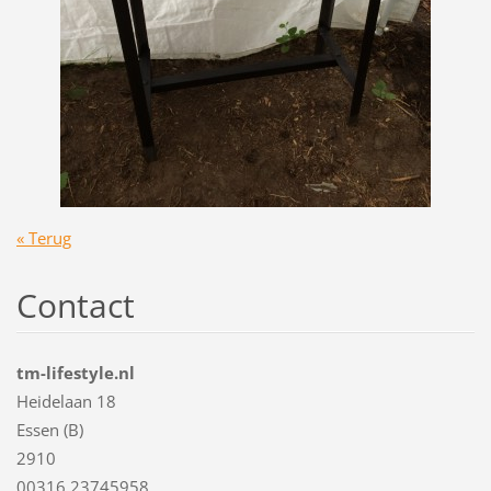
« Terug
Contact
tm-lifestyle.nl
Heidelaan 18
Essen (B)
2910
00316 23745958