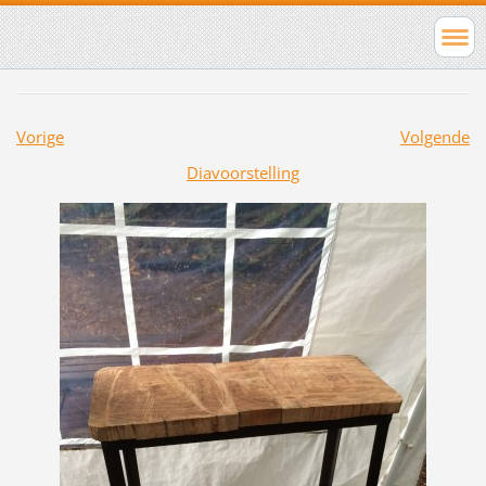
Vorige
Volgende
Diavoorstelling